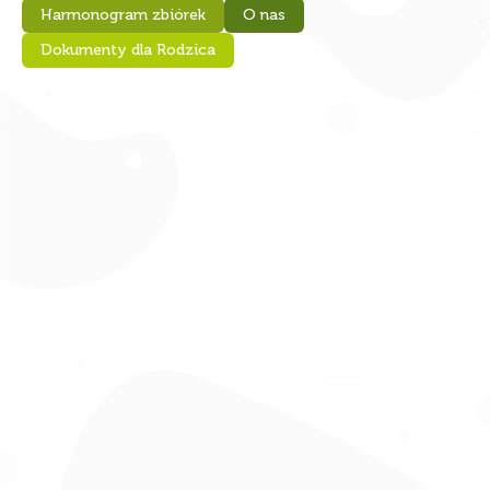
Harmonogram zbiórek
O nas
Dokumenty dla Rodzica