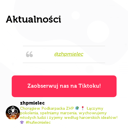
Aktualności
@zhpmielec
Zaobserwuj nas na Tiktoku!
zhpmielec
Chorągiew Podkarpacka ZHP
Łączymy
pokolenia, spełniamy marzenia, wychowujemy
młodych ludzi i żyjemy według harcerskich ideałów!
#hufiecmielec