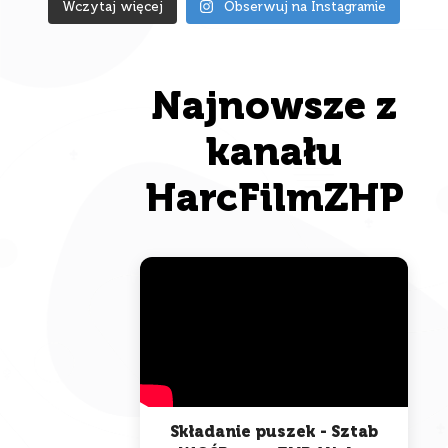
Wczytaj więcej
Obserwuj na Instagramie
Najnowsze z
kanału
HarcFilmZHP
Składanie puszek - Sztab