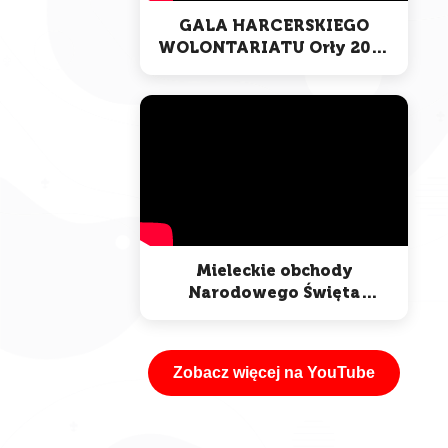
GALA HARCERSKIEGO
WOLONTARIATU Orły 2025
Mieleckie obchody
Narodowego Święta
Niepodległości
Zobacz więcej na YouTube